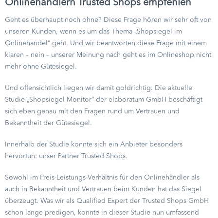
Onlinehändlern Trusted Shops empfehlen
Geht es überhaupt noch ohne? Diese Frage hören wir sehr oft von
unseren Kunden, wenn es um das Thema „Shopsiegel im
Onlinehandel“ geht. Und wir beantworten diese Frage mit einem
klaren – nein – unserer Meinung nach geht es im Onlineshop nicht
mehr ohne Gütesiegel.
Und offensichtlich liegen wir damit goldrichtig. Die aktuelle
Studie „Shopsiegel Monitor“ der elaboratum GmbH beschäftigt
sich eben genau mit den Fragen rund um Vertrauen und
Bekanntheit der Gütesiegel.
Innerhalb der Studie konnte sich ein Anbieter besonders
hervortun: unser Partner Trusted Shops.
Sowohl im Preis-Leistungs-Verhältnis für den Onlinehändler als
auch in Bekanntheit und Vertrauen beim Kunden hat das Siegel
überzeugt. Was wir als Qualified Expert der Trusted Shops GmbH
schon lange predigen, konnte in dieser Studie nun umfassend