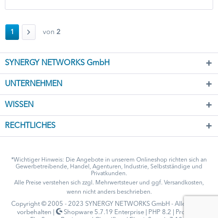
1
von
2
SYNERGY NETWORKS GmbH
UNTERNEHMEN
WISSEN
RECHTLICHES
*Wichtiger Hinweis: Die Angebote in unserem Onlineshop richten sich an
Gewerbetreibende, Handel, Agenturen, Industrie, Selbstständige und
Privatkunden.
Alle Preise verstehen sich zzgl. Mehrwertsteuer und ggf.
Versandkosten
,
wenn nicht anders beschrieben.
Copyright © 2005 - 2023 SYNERGY NETWORKS GmbH - Alle Rechte
vorbehalten |
Shopware 5.7.19 Enterprise | PHP 8.2 | Profihost