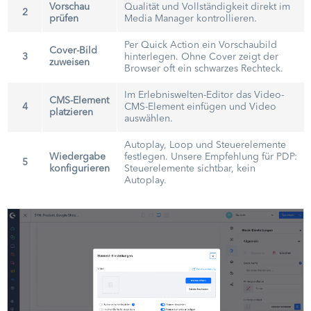
Vorschau
Qualität und Vollständigkeit direkt im
2
prüfen
Media Manager kontrollieren.
Per Quick Action ein Vorschaubild
Cover-Bild
3
hinterlegen. Ohne Cover zeigt der
zuweisen
Browser oft ein schwarzes Rechteck.
Im Erlebniswelten-Editor das Video-
CMS-Element
4
CMS-Element einfügen und Video
platzieren
auswählen.
Autoplay, Loop und Steuerelemente
Wiedergabe
festlegen. Unsere Empfehlung für PDP:
5
konfigurieren
Steuerelemente sichtbar, kein
Autoplay.