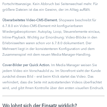
Fortschrittsanzeige. Kein Abbruch bei Seitenwechsel mehr. Für
größere Dateien ist das ein Gewinn, der im Alltag auffällt.
Überarbeitetes Video-CMS-Element.
Shopware beschreibt für
6.7.8.0 ein Video-CMS-Element mit konfigurierbaren
Wiedergabeoptionen: Autoplay, Loop, Steuerelemente ein/aus,
Inline-Playback. Wichtig zur Einordnung: Video-Blöcke in den
Erlebniswelten waren schon vor 6.7.8.0 dokumentiert. Der
Mehrwert liegt in der konsistenteren Konfiguration und dem
Zusammenspiel mit dem neuen Media-Manager-Handling.
Cover-Bilder per Quick Action.
Im Media Manager weisen Sie
jedem Video ein Vorschaubild zu. Im Storefront sieht der Kunde
zunächst dieses Bild – erst beim Klick startet das Video. Das
verhindert, dass die Seite mit autostartenden Videos überfrachtet
wird, und gibt Ihnen Kontrolle über den ersten visuellen Eindruck.
Wo lohnt sich der Einsatz wirklich?