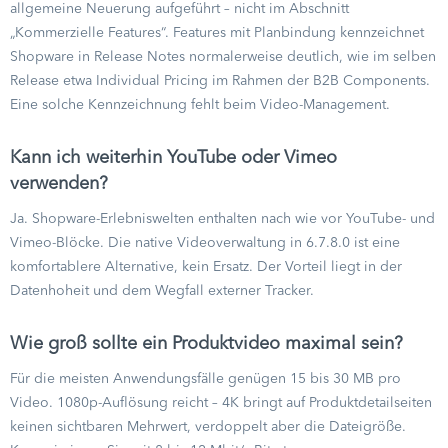
allgemeine Neuerung aufgeführt – nicht im Abschnitt
„Kommerzielle Features“. Features mit Planbindung kennzeichnet
Shopware in Release Notes normalerweise deutlich, wie im selben
Release etwa Individual Pricing im Rahmen der B2B Components.
Eine solche Kennzeichnung fehlt beim Video-Management.
Kann ich weiterhin YouTube oder Vimeo
verwenden?
Ja. Shopware-Erlebniswelten enthalten nach wie vor YouTube- und
Vimeo-Blöcke. Die native Videoverwaltung in 6.7.8.0 ist eine
komfortablere Alternative, kein Ersatz. Der Vorteil liegt in der
Datenhoheit und dem Wegfall externer Tracker.
Wie groß sollte ein Produktvideo maximal sein?
Für die meisten Anwendungsfälle genügen 15 bis 30 MB pro
Video. 1080p-Auflösung reicht – 4K bringt auf Produktdetailseiten
keinen sichtbaren Mehrwert, verdoppelt aber die Dateigröße.