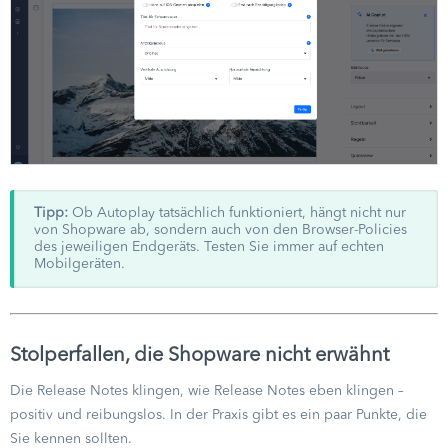
Tipp:
Ob Autoplay tatsächlich funktioniert, hängt nicht nur
von Shopware ab, sondern auch von den Browser-Policies
des jeweiligen Endgeräts. Testen Sie immer auf echten
Mobilgeräten.
Stolperfallen, die Shopware nicht erwähnt
Die Release Notes klingen, wie Release Notes eben klingen –
positiv und reibungslos. In der Praxis gibt es ein paar Punkte, die
Sie kennen sollten.