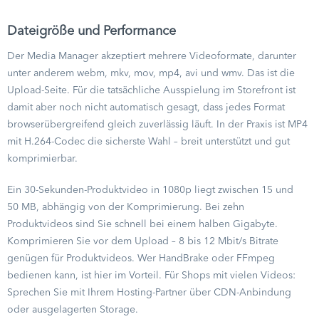
Dateigröße und Performance
Der Media Manager akzeptiert mehrere Videoformate, darunter
unter anderem webm, mkv, mov, mp4, avi und wmv. Das ist die
Upload-Seite. Für die tatsächliche Ausspielung im Storefront ist
damit aber noch nicht automatisch gesagt, dass jedes Format
browserübergreifend gleich zuverlässig läuft. In der Praxis ist MP4
mit H.264-Codec die sicherste Wahl – breit unterstützt und gut
komprimierbar.
Ein 30-Sekunden-Produktvideo in 1080p liegt zwischen 15 und
50 MB, abhängig von der Komprimierung. Bei zehn
Produktvideos sind Sie schnell bei einem halben Gigabyte.
Komprimieren Sie vor dem Upload – 8 bis 12 Mbit/s Bitrate
genügen für Produktvideos. Wer HandBrake oder FFmpeg
bedienen kann, ist hier im Vorteil. Für Shops mit vielen Videos:
Sprechen Sie mit Ihrem Hosting-Partner über CDN-Anbindung
oder ausgelagerten Storage.