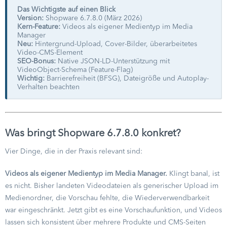
Das Wichtigste auf einen Blick
Version:
Shopware 6.7.8.0 (März 2026)
Kern-Feature:
Videos als eigener Medientyp im Media
Manager
Neu:
Hintergrund-Upload, Cover-Bilder, überarbeitetes
Video-CMS-Element
SEO-Bonus:
Native JSON-LD-Unterstützung mit
VideoObject-Schema (Feature-Flag)
Wichtig:
Barrierefreiheit (BFSG), Dateigröße und Autoplay-
Verhalten beachten
Was bringt Shopware 6.7.8.0 konkret?
Vier Dinge, die in der Praxis relevant sind:
Videos als eigener Medientyp im Media Manager.
Klingt banal, ist
es nicht. Bisher landeten Videodateien als generischer Upload im
Medienordner, die Vorschau fehlte, die Wiederverwendbarkeit
war eingeschränkt. Jetzt gibt es eine Vorschaufunktion, und Videos
lassen sich konsistent über mehrere Produkte und CMS-Seiten