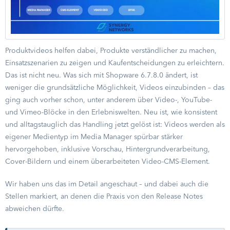
Produktvideos helfen dabei, Produkte verständlicher zu machen,
Einsatzszenarien zu zeigen und Kaufentscheidungen zu erleichtern.
Das ist nicht neu. Was sich mit Shopware 6.7.8.0 ändert, ist
weniger die grundsätzliche Möglichkeit, Videos einzubinden – das
ging auch vorher schon, unter anderem über Video-, YouTube-
und Vimeo-Blöcke in den Erlebniswelten. Neu ist, wie konsistent
und alltagstauglich das Handling jetzt gelöst ist: Videos werden als
eigener Medientyp im Media Manager spürbar stärker
hervorgehoben, inklusive Vorschau, Hintergrundverarbeitung,
Cover-Bildern und einem überarbeiteten Video-CMS-Element.
Wir haben uns das im Detail angeschaut – und dabei auch die
Stellen markiert, an denen die Praxis von den Release Notes
abweichen dürfte.