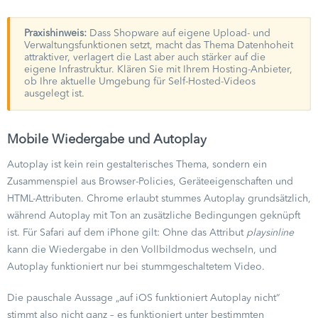
Praxishinweis:
Dass Shopware auf eigene Upload- und
Verwaltungsfunktionen setzt, macht das Thema Datenhoheit
attraktiver, verlagert die Last aber auch stärker auf die
eigene Infrastruktur. Klären Sie mit Ihrem Hosting-Anbieter,
ob Ihre aktuelle Umgebung für Self-Hosted-Videos
ausgelegt ist.
Mobile Wiedergabe und Autoplay
Autoplay ist kein rein gestalterisches Thema, sondern ein
Zusammenspiel aus Browser-Policies, Geräteeigenschaften und
HTML-Attributen. Chrome erlaubt stummes Autoplay grundsätzlich,
während Autoplay mit Ton an zusätzliche Bedingungen geknüpft
ist. Für Safari auf dem iPhone gilt: Ohne das Attribut
playsinline
kann die Wiedergabe in den Vollbildmodus wechseln, und
Autoplay funktioniert nur bei stummgeschaltetem Video.
Die pauschale Aussage „auf iOS funktioniert Autoplay nicht“
stimmt also nicht ganz – es funktioniert unter bestimmten