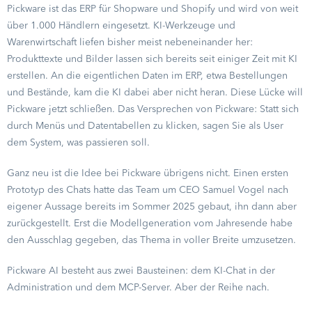
Pickware ist das ERP für Shopware und Shopify und wird von weit
über 1.000 Händlern eingesetzt. KI-Werkzeuge und
Warenwirtschaft liefen bisher meist nebeneinander her:
Produkttexte und Bilder lassen sich bereits seit einiger Zeit mit KI
erstellen. An die eigentlichen Daten im ERP, etwa Bestellungen
und Bestände, kam die KI dabei aber nicht heran. Diese Lücke will
Pickware jetzt schließen. Das Versprechen von Pickware: Statt sich
durch Menüs und Datentabellen zu klicken, sagen Sie als User
dem System, was passieren soll.
Ganz neu ist die Idee bei Pickware übrigens nicht. Einen ersten
Prototyp des Chats hatte das Team um CEO Samuel Vogel nach
eigener Aussage bereits im Sommer 2025 gebaut, ihn dann aber
zurückgestellt. Erst die Modellgeneration vom Jahresende habe
den Ausschlag gegeben, das Thema in voller Breite umzusetzen.
Pickware AI besteht aus zwei Bausteinen: dem KI-Chat in der
Administration und dem MCP-Server. Aber der Reihe nach.