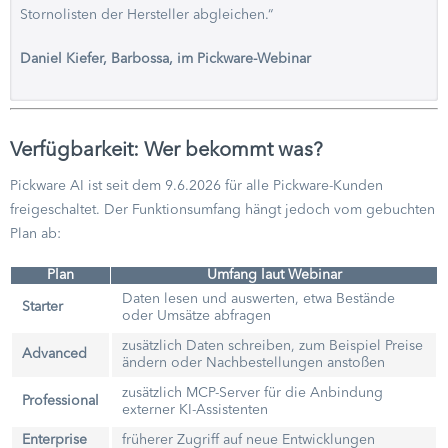
Stornolisten der Hersteller abgleichen.“
Daniel Kiefer, Barbossa, im Pickware-Webinar
Verfügbarkeit: Wer bekommt was?
Pickware AI ist seit dem 9.6.2026 für alle Pickware-Kunden
freigeschaltet. Der Funktionsumfang hängt jedoch vom gebuchten
Plan ab:
Plan
Umfang laut Webinar
Daten lesen und auswerten, etwa Bestände
Starter
oder Umsätze abfragen
zusätzlich Daten schreiben, zum Beispiel Preise
Advanced
ändern oder Nachbestellungen anstoßen
zusätzlich MCP-Server für die Anbindung
Professional
externer KI-Assistenten
Enterprise
früherer Zugriff auf neue Entwicklungen