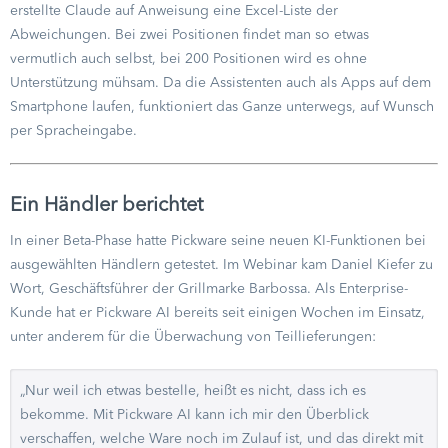
erstellte Claude auf Anweisung eine Excel-Liste der
Abweichungen. Bei zwei Positionen findet man so etwas
vermutlich auch selbst, bei 200 Positionen wird es ohne
Unterstützung mühsam. Da die Assistenten auch als Apps auf dem
Smartphone laufen, funktioniert das Ganze unterwegs, auf Wunsch
per Spracheingabe.
Ein Händler berichtet
In einer Beta-Phase hatte Pickware seine neuen KI-Funktionen bei
ausgewählten Händlern getestet. Im Webinar kam Daniel Kiefer zu
Wort, Geschäftsführer der Grillmarke Barbossa. Als Enterprise-
Kunde hat er Pickware AI bereits seit einigen Wochen im Einsatz,
unter anderem für die Überwachung von Teillieferungen:
„Nur weil ich etwas bestelle, heißt es nicht, dass ich es
bekomme. Mit Pickware AI kann ich mir den Überblick
verschaffen, welche Ware noch im Zulauf ist, und das direkt mit