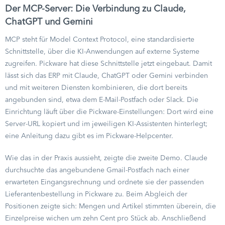
Der MCP-Server: Die Verbindung zu Claude,
ChatGPT und Gemini
MCP steht für Model Context Protocol, eine standardisierte
Schnittstelle, über die KI-Anwendungen auf externe Systeme
zugreifen. Pickware hat diese Schnittstelle jetzt eingebaut. Damit
lässt sich das ERP mit Claude, ChatGPT oder Gemini verbinden
und mit weiteren Diensten kombinieren, die dort bereits
angebunden sind, etwa dem E-Mail-Postfach oder Slack. Die
Einrichtung läuft über die Pickware-Einstellungen: Dort wird eine
Server-URL kopiert und im jeweiligen KI-Assistenten hinterlegt;
eine Anleitung dazu gibt es im Pickware-Helpcenter.
Wie das in der Praxis aussieht, zeigte die zweite Demo. Claude
durchsuchte das angebundene Gmail-Postfach nach einer
erwarteten Eingangsrechnung und ordnete sie der passenden
Lieferantenbestellung in Pickware zu. Beim Abgleich der
Positionen zeigte sich: Mengen und Artikel stimmten überein, die
Einzelpreise wichen um zehn Cent pro Stück ab. Anschließend