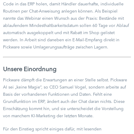
Code in das ERP holen, damit Händler dauerhafte, individuelle
Routinen per Chat-Anweisung anlegen können. Als Beispiel
nannte das Webinar einen Wunsch aus der Praxis: Bestände mit
ablaufendem Mindesthaltbarkeitsdatum sollen 60 Tage vor Ablauf
automatisch ausgekoppelt und mit Rabatt im Shop gelistet
werden. In Arbeit sind daneben ein E-Mail-Empfang direkt in
Pickware sowie Umlagerungsaufträge zwischen Lagern.
Unsere Einordnung
Pickware dämpft die Erwartungen an einer Stelle selbst. Pickware
AI sei „keine Magie“, so CEO Samuel Vogel, sondern arbeite auf
Basis der vorhandenen Funktionen und Daten. Fehlt eine
Grundfunktion im ERP, ändert auch der Chat daran nichts. Diese
Einschätzung kommt hin, und sie unterscheidet die Vorstellung
von manchem KI-Marketing der letzten Monate.
Für den Einstieg spricht einiges dafür, mit lesenden