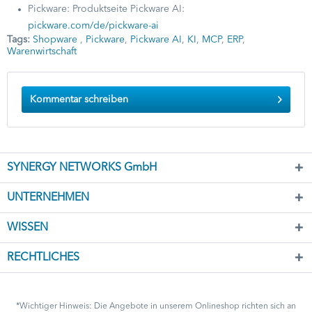
Pickware: Produktseite Pickware AI:
pickware.com/de/pickware-ai
Tags:
Shopware
,
Pickware
,
Pickware AI
,
KI
,
MCP
,
ERP
,
Warenwirtschaft
Kommentar schreiben
SYNERGY NETWORKS GmbH
UNTERNEHMEN
WISSEN
RECHTLICHES
*Wichtiger Hinweis: Die Angebote in unserem Onlineshop richten sich an