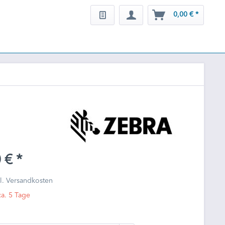
0,00 € *
 € *
l. Versandkosten
ca. 5 Tage