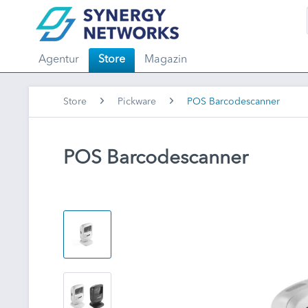
Agentur
Store
Magazin
Store
Pickware
POS Barcodescanner
POS Barcodescanner