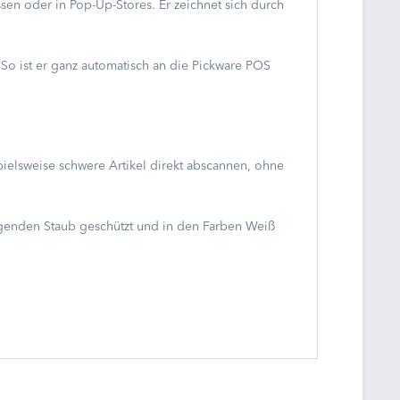
sen oder in Pop-Up-Stores. Er zeichnet sich durch
o ist er ganz automatisch an die Pickware POS
spielsweise schwere Artikel direkt abscannen, ohne
ingenden Staub geschützt und in den Farben Weiß