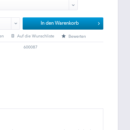
In den
Warenkorb
en
Auf die Wunschliste
Bewerten
600087