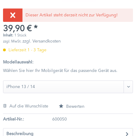
Dieser Artikel steht derzeit nicht zur Verfügung!
39,90 € *
Inhalt:
1 Stück
zzgl. Versandkosten
zzgl. MwSt.
Lieferzeit 1 - 3 Tage
Modellauswahl:
Wählen Sie hier Ihr Mobilgerät für das passende Gerät aus.
Auf die Wunschliste
Bewerten
Artikel-Nr.:
600050
Beschreibung