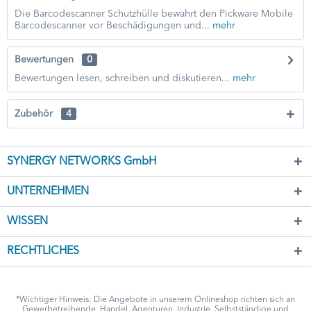
Die Barcodescanner Schutzhülle bewahrt den Pickware Mobile
Barcodescanner vor Beschädigungen und...
mehr
Bewertungen
0
Bewertungen lesen, schreiben und diskutieren...
mehr
Zubehör
4
SYNERGY NETWORKS GmbH
UNTERNEHMEN
WISSEN
RECHTLICHES
*Wichtiger Hinweis: Die Angebote in unserem Onlineshop richten sich an
Gewerbetreibende, Handel, Agenturen, Industrie, Selbstständige und